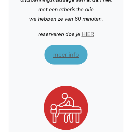
ontspanningsmassage aan al dan niet
met een etherische olie
we hebben ze van 60 minuten.
reserveren doe je
HIER
meer info