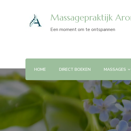
Massagepraktijk Ar
Een moment om te ontspannen
HOME
DIRECT BOEKEN
MASSAGES