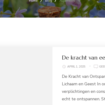
Home
Blog
Algemeen
De kracht van e
APRIL 1, 2025
GEE
De Kracht van Ontspa
Lichaam en Geest In o
verplichtingen en cons
echt te ontspannen. St