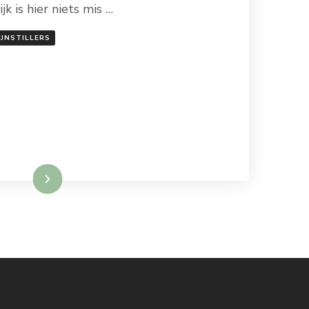
jk is hier niets mis …
IJNSTILLERS
Lees meer