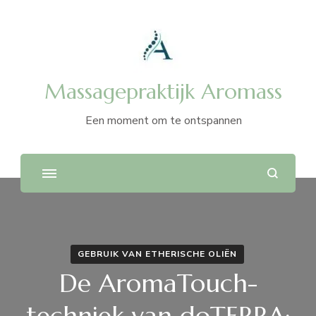
Massagepraktijk Aromass
Een moment om te ontspannen
GEBRUIK VAN ETHERISCHE OLIËN
De AromaTouch-
techniek van doTERRA: