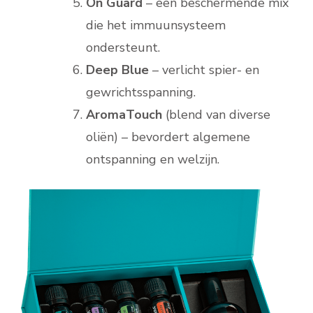
On Guard
– een beschermende mix
die het immuunsysteem
ondersteunt.
Deep Blue
– verlicht spier- en
gewrichtsspanning.
AromaTouch
(blend van diverse
oliën) – bevordert algemene
ontspanning en welzijn.