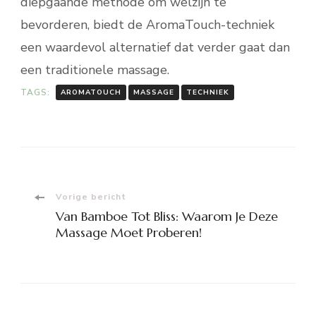
diepgaande methode om welzijn te
bevorderen, biedt de AromaTouch-techniek
een waardevol alternatief dat verder gaat dan
een traditionele massage.
TAGS:
AROMATOUCH
MASSAGE
TECHNIEK
Bericht
Vorige bericht
Van Bamboe Tot Bliss: Waarom Je Deze
navigatie
Massage Moet Proberen!