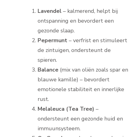
Lavendel
– kalmerend, helpt bij
ontspanning en bevordert een
gezonde slaap.
Pepermunt
– verfrist en stimuleert
de zintuigen, ondersteunt de
spieren.
Balance
(mix van oliën zoals spar en
blauwe kamille) – bevordert
emotionele stabiliteit en innerlijke
rust.
Melaleuca (Tea Tree)
–
ondersteunt een gezonde huid en
immuunsysteem.