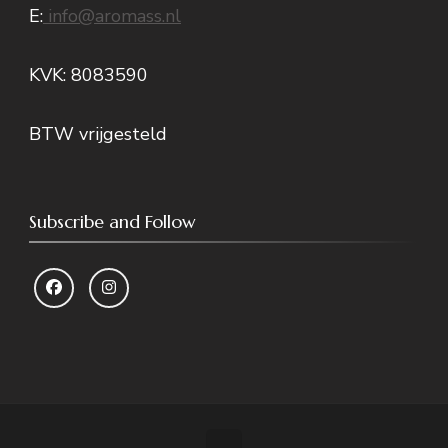
E:
info@aromass.nl
KVK: 8083590
BTW vrijgesteld
Subscribe and Follow