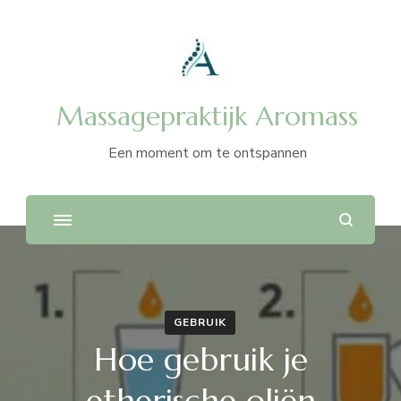
Massagepraktijk Aromass
Een moment om te ontspannen
GEBRUIK
Hoe gebruik je
etherische oliën