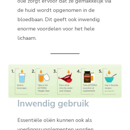
olie zorgt ervoor dat ze gemakkelijk via
de huid wordt opgenomen in de
bloedbaan. Dit geeft ook inwendig
enorme voordelen voor het hele
lichaam.
Inwendig gebruik
Essentiële oliën kunnen ook als
voedingssupplementen worden