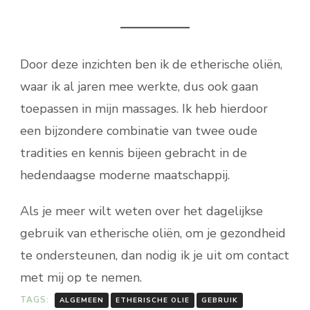
Door deze inzichten ben ik de etherische oliën,
waar ik al jaren mee werkte, dus ook gaan
toepassen in mijn massages. Ik heb hierdoor
een bijzondere combinatie van twee oude
tradities en kennis bijeen gebracht in de
hedendaagse moderne maatschappij.
Als je meer wilt weten over het dagelijkse
gebruik van etherische oliën, om je gezondheid
te ondersteunen, dan nodig ik je uit om contact
met mij op te nemen.
TAGS:
ALGEMEEN
ETHERISCHE OLIE
GEBRUIK