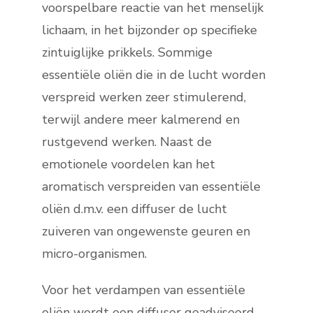
voorspelbare reactie van het menselijk
lichaam, in het bijzonder op specifieke
zintuiglijke prikkels. Sommige
essentiële oliën die in de lucht worden
verspreid werken zeer stimulerend,
terwijl andere meer kalmerend en
rustgevend werken. Naast de
emotionele voordelen kan het
aromatisch verspreiden van essentiële
oliën d.m.v. een diffuser de lucht
zuiveren van ongewenste geuren en
micro-organismen.
Voor het verdampen van essentiële
oliën wordt een diffuser geadviseerd